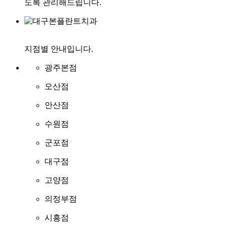
도록 관리해드립니다.
지점별 안내입니다.
광주본점
오산점
안산점
수원점
군포점
대구점
고양점
의정부점
시흥점