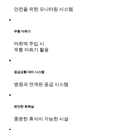
안전을 위한 모니터링 시스템
무통 마취기
마취액 주입 시
무통 마취기 활용
응급상황 대비 시스템
병원과 연계된 응급 시스템
편안한 회복실
충분한 휴식이 가능한 시설