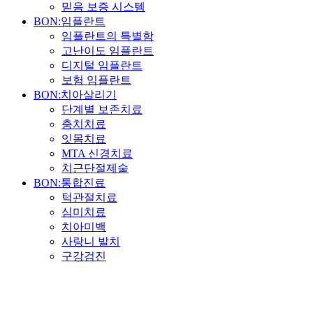
믿음 보증 시스템
BON:임플란트
임플란트의 특별함
고난이도 임플란트
디지털 임플란트
보험 임플란트
BON:치아살리기
단계별 보존치료
충치치료
잇몸치료
MTA 신경치료
치근단절제술
BON:통합진료
턱관절치료
심미치료
치아미백
사랑니 발치
구강검진