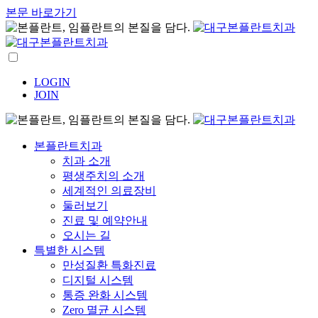
본문 바로가기
LOGIN
JOIN
본플란트치과
치과 소개
평생주치의 소개
세계적인 의료장비
둘러보기
진료 및 예약안내
오시는 길
특별한 시스템
만성질환 특화진료
디지털 시스템
통증 완화 시스템
Zero 멸균 시스템