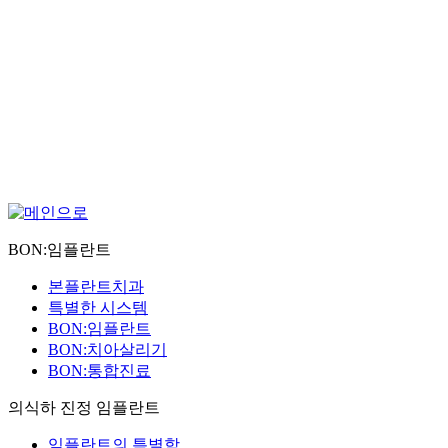
SLEEP IMPLANT
BON:임플란트
본플란트치과
특별한 시스템
BON:임플란트
BON:치아살리기
BON:통합진료
의식하 진정 임플란트
임플란트의 특별함