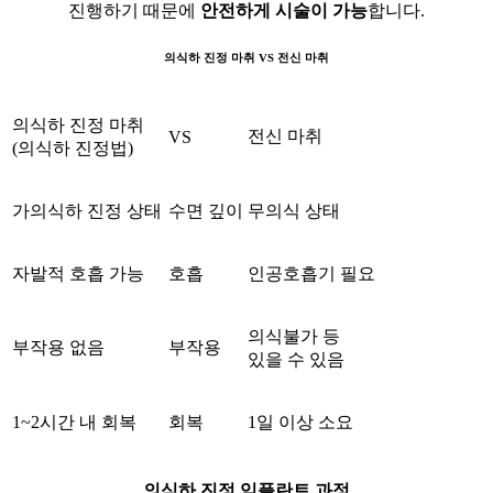
진행하기 때문에
안전하게 시술이 가능
합니다.
의식하 진정 마취 VS 전신 마취
의식하 진정 마취
전신 마취
VS
(의식하 진정법)
가의식하 진정 상태
수면 깊이
무의식 상태
자발적 호흡 가능
호흡
인공호흡기 필요
의식불가 등
부작용 없음
부작용
있을 수 있음
1~2시간 내 회복
회복
1일 이상 소요
의식하 진정 임플란트 과정