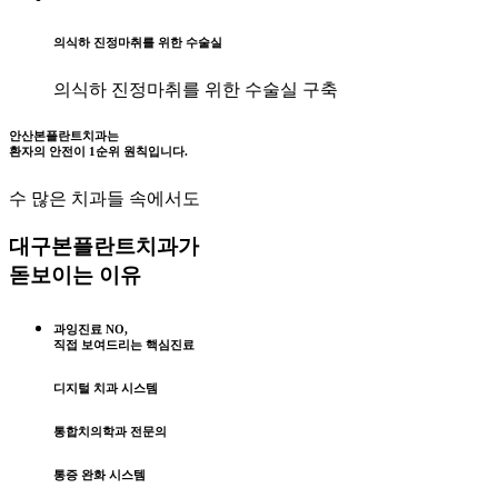
의식하 진정마취를 위한 수술실
의식하 진정마취를 위한 수술실 구축
안산본플란트치과는
환자의 안전이 1순위 원칙입니다.
수 많은 치과들 속에서도
대구본플란트치과가
돋보이는 이유
과잉진료 NO,
직접 보여드리는 핵심진료
디지털 치과 시스템
통합치의학과 전문의
통증 완화 시스템